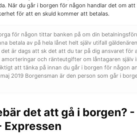
da. När du går i borgen för någon handlar det om att d
erhet för att en skuld kommer att betalas.
orga för någon tittar banken på om din betalningsfö
na betala av på hela lånet helt själv utifall gäldenären
 det är dags att sk det att du tar på dig ansvaret för 
n, amorteringar och ränteutgifter om låntagaren själv i
Viktigt att tänka på innan du går i borgen för någon a
t 7 maj 2019 Borgensman är den person som går i borg
bär det att gå i borgen? -
- Expressen