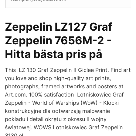
Zeppelin LZ127 Graf
Zeppelin 7656M-2 -
Hitta bästa pris på
This LZ 130 Graf Zeppelin II Giclee Print. Find art
you love and shop high-quality art prints,
photographs, framed artworks and posters at
Art.com. 100% satisfaction Lotniskowiec Graf
Zeppelin - World of Warships (WoW) - Klocki
konstrukcyjne dla odtwarzają malowanie
pokładu i detali okrętu z okresu II wojny
światowej. WOWS Lotniskowiec Graf Zeppelin
3130 el.