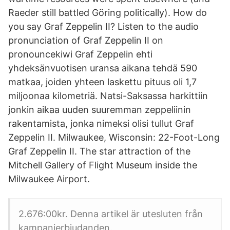
Raeder still battled Göring politically). How do
you say Graf Zeppelin II? Listen to the audio
pronunciation of Graf Zeppelin II on
pronouncekiwi Graf Zeppelin ehti
yhdeksänvuotisen uransa aikana tehdä 590
matkaa, joiden yhteen laskettu pituus oli 1,7
miljoonaa kilometriä. Natsi-Saksassa harkittiin
jonkin aikaa uuden suuremman zeppeliinin
rakentamista, jonka nimeksi olisi tullut Graf
Zeppelin II. Milwaukee, Wisconsin: 22-Foot-Long
Graf Zeppelin II. The star attraction of the
Mitchell Gallery of Flight Museum inside the
Milwaukee Airport.
2.676:00kr. Denna artikel är utesluten från
kampanjerbjudanden.