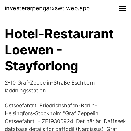
investerarpengarxswt.web.app
Hotel-Restaurant
Loewen -
Stayforlong
2-10 Graf-Zeppelin-Straße Eschborn
laddningsstation i
Ostseefahtrt. Friedrichshafen-Berlin-
Helsingfors-Stockholm "Graf Zeppelin
Ostseefahrt" - ZF19300924. Det här är Daffseek
database details for daffodil (Narcissus) 'Graf