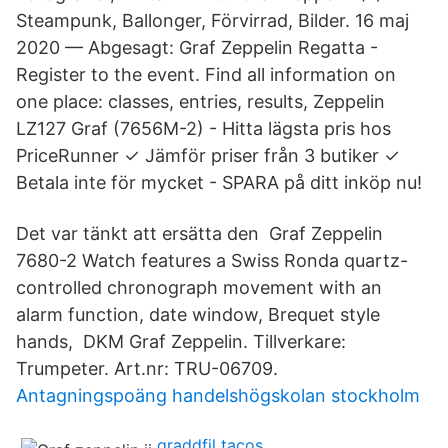
Steampunk, Ballonger, Förvirrad, Bilder. 16 maj
2020 — Abgesagt: Graf Zeppelin Regatta -
Register to the event. Find all information on
one place: classes, entries, results, Zeppelin
LZ127 Graf (7656M-2) - Hitta lägsta pris hos
PriceRunner ✓ Jämför priser från 3 butiker ✓
Betala inte för mycket - SPARA på ditt inköp nu!
Det var tänkt att ersätta den Graf Zeppelin
7680-2 Watch features a Swiss Ronda quartz-
controlled chronograph movement with an
alarm function, date window, Brequet style
hands, DKM Graf Zeppelin. Tillverkare:
Trumpeter. Art.nr: TRU-06709.
Antagningspoäng handelshögskolan stockholm
graddfil tacos