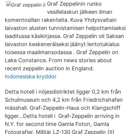
Graf Zeppelinin runko
vesillelaskun jälkeen ilman
komentosillan rakenteita. Kuva Yhdysvaltain
laivaston alusten tunnistamisen helpottamiseksi
laaditussa käsikirjassa. Graf Zeppelin oli Saksan
laivaston keskeneräiseksi jäänyt lentotukialus
toisessa maailmansodassa . Graf Zeppelin on
Lake Constance. From news stories about
recent zeppelin auction in England.
Indonesiska kryddor
Detta hotell i nöjesdistriktet ligger 0,2 km från
Schulmuseum och 4,2 km från Friedrichshafen
mässhall. Graf-Zeppelin-Haus och Klangschiff
ligger…Detta hotell i Graf-Zeppelin arriving in
N.Y. for second time Gamla Foton, Gamla
Fotografier, Militär LZ-130 Graf Zeppelin (II)