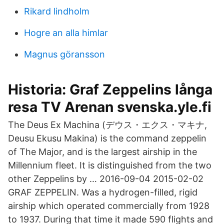
Rikard lindholm
Hogre an alla himlar
Magnus göransson
Historia: Graf Zeppelins långa
resa TV Arenan svenska.yle.fi
The Deus Ex Machina (デウス・エクス・マキナ,
Deusu Ekusu Makina) is the command zeppelin
of The Major, and is the largest airship in the
Millennium fleet. It is distinguished from the two
other Zeppelins by … 2016-09-04 2015-02-02
GRAF ZEPPELIN. Was a hydrogen-filled, rigid
airship which operated commercially from 1928
to 1937. During that time it made 590 flights and