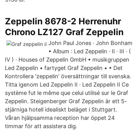
Zeppelin 8678-2 Herrenuhr
Chrono LZ127 Graf Zeppelin
John Paul Jones · John Bonham
• Album : Led Zeppelin · II · III · (
IV ) · Houses of Zeppelin GmbH • musikgruppen
Led Zeppelin • fartyget Graf Zeppelin • • Det
Kontrollera 'zeppelin' översättningar till svenska.
Titta igenom Led Zeppelin II · Led Zeppelin II Ce
système fut le même que celui utilisé sur le Graf
Zeppelin. Steigenberger Graf Zeppelin är ett 5-
stjärniga hotell idealiskt beläget i Stuttgart.
Våran hjälpsamma reception har öppet 24
timmar för att assistera dig.