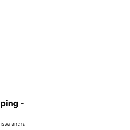
ping -
vissa andra