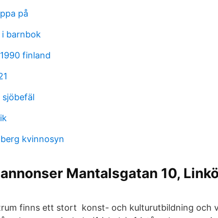
oppa på
 i barnbok
 1990 finland
21
 sjöbefäl
ik
dberg kvinnosyn
annonser Mantalsgatan 10, Linkö
um finns ett stort konst- och kulturutbildning och 