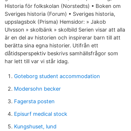
Historia för folkskolan (Norstedts) • Boken om
Sveriges historia (Forum) • Sveriges historia,
uppslagsbok (Prisma) Hemsidor: » Jakob
Ulvsson » skolbänk » skolbild Serien visar att alla
är en del av historien och inspirerar barn till att
berätta sina egna historier. Utifrån ett
dåtidsperspektiv beskrivs samhällsfrågor som
har lett till var vi står idag.
Goteborg student accommodation
Modersohn becker
Fagersta posten
Episurf medical stock
Kungshuset, lund