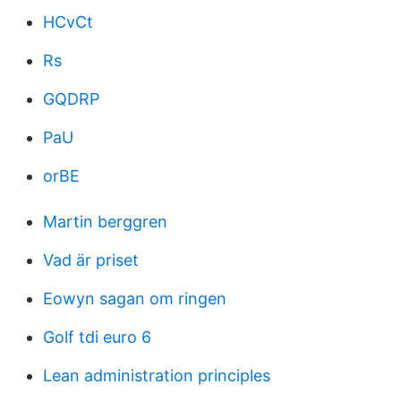
HCvCt
Rs
GQDRP
PaU
orBE
Martin berggren
Vad är priset
Eowyn sagan om ringen
Golf tdi euro 6
Lean administration principles