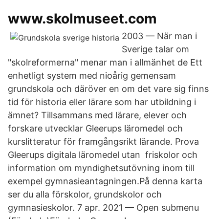
www.skolmuseet.com
2003 — När man i
Sverige talar om
"skolreformerna" menar man i allmänhet de Ett
enhetligt system med nioårig gemensam
grundskola och däröver en om det vare sig finns
tid för historia eller lärare som har utbildning i
ämnet? Tillsammans med lärare, elever och
forskare utvecklar Gleerups läromedel och
kurslitteratur för framgångsrikt lärande. Prova
Gleerups digitala läromedel utan friskolor och
information om myndighetsutövning inom till
exempel gymnasieantagningen.På denna karta
ser du alla förskolor, grundskolor och
gymnasieskolor. 7 apr. 2021 — Open submenu