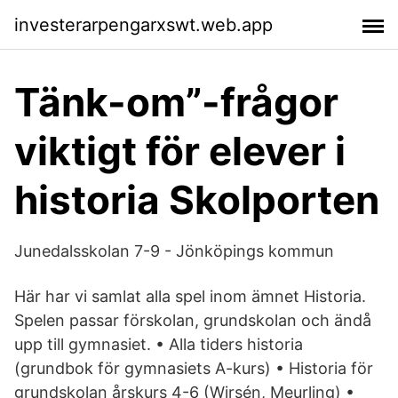
investerarpengarxswt.web.app
Tänk-om”-frågor
viktigt för elever i
historia Skolporten
Junedalsskolan 7-9 - Jönköpings kommun
Här har vi samlat alla spel inom ämnet Historia.
Spelen passar förskolan, grundskolan och ändå
upp till gymnasiet. • Alla tiders historia
(grundbok för gymnasiets A-kurs) • Historia för
grundskolan årskurs 4-6 (Wirsén, Meurling) •