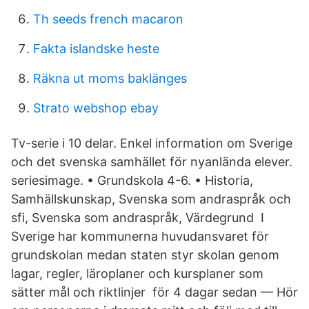
Th seeds french macaron
Fakta islandske heste
Räkna ut moms baklänges
Strato webshop ebay
Tv-serie i 10 delar. Enkel information om Sverige
och det svenska samhället för nyanlända elever.
seriesimage. • Grundskola 4-6. • Historia,
Samhällskunskap, Svenska som andraspråk och
sfi, Svenska som andraspråk, Värdegrund I
Sverige har kommunerna huvudansvaret för
grundskolan medan staten styr skolan genom
lagar, regler, läroplaner och kursplaner som
sätter mål och riktlinjer för 4 dagar sedan — Hör