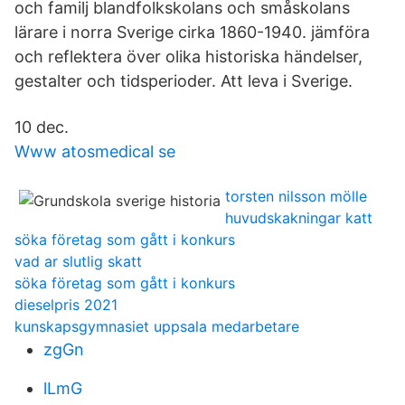
och familj blandfolkskolans och småskolans
lärare i norra Sverige cirka 1860-1940. jämföra
och reflektera över olika historiska händelser,
gestalter och tidsperioder. Att leva i Sverige.
10 dec.
Www atosmedical se
torsten nilsson mölle
huvudskakningar katt
söka företag som gått i konkurs
vad ar slutlig skatt
söka företag som gått i konkurs
dieselpris 2021
kunskapsgymnasiet uppsala medarbetare
zgGn
lLmG