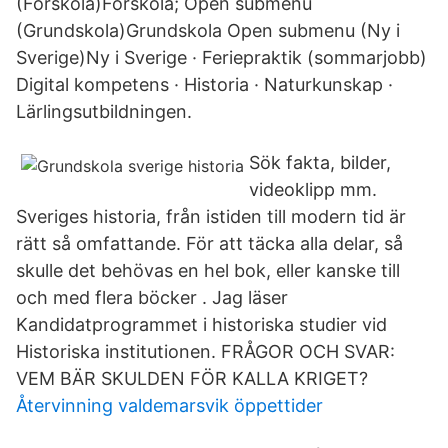
(Förskola)Förskola; Open submenu
(Grundskola)Grundskola Open submenu (Ny i
Sverige)Ny i Sverige · Feriepraktik (sommarjobb)
Digital kompetens · Historia · Naturkunskap ·
Lärlingsutbildningen.
Sök fakta, bilder,
videoklipp mm.
Sveriges historia, från istiden till modern tid är
rätt så omfattande. För att täcka alla delar, så
skulle det behövas en hel bok, eller kanske till
och med flera böcker . Jag läser
Kandidatprogrammet i historiska studier vid
Historiska institutionen. FRÅGOR OCH SVAR:
VEM BÄR SKULDEN FÖR KALLA KRIGET?
Återvinning valdemarsvik öppettider